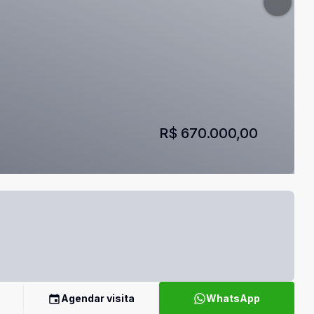
R$ 670.000,00
Agendar visita
WhatsApp