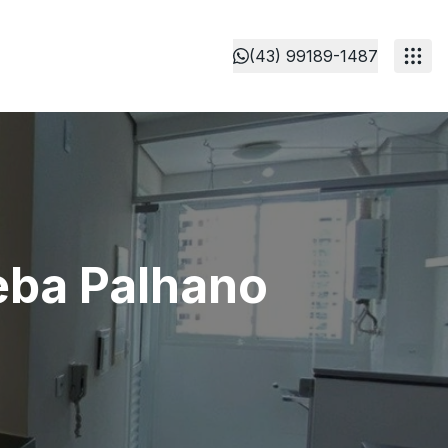
(43) 99189-1487
eba Palhano