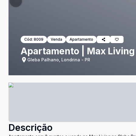
Cód:
8009
Venda
Apartamento
Apartamento | Max Living
Gleba Palhano, Londrina - PR
Descrição