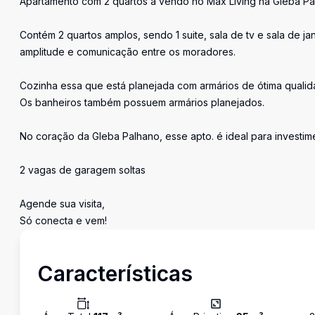
Apartamento com 2 quartos a vendo no Max Living na Gleba Pa
Contém 2 quartos amplos, sendo 1 suite, sala de tv e sala de j
amplitude e comunicação entre os moradores.
Cozinha essa que está planejada com armários de ótima qualid
Os banheiros também possuem armários planejados.
No coração da Gleba Palhano, esse apto. é ideal para investim
2 vagas de garagem soltas
Agende sua visita,
Só conecta e vem!
Características