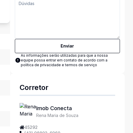
s
Enviar
As informações serão utilizadas para que a nossa
equipe possa entrar em contato de acordo com a
política de privacidade e termos de serviço
Corretor
Imob Conecta
Rena Maria de Souza
45292