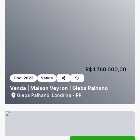
R$ 1.760.000,00
Cód:
2823
Venda
Venda | Maison Veyron | Gleba Palhano
Gleba Palhano, Londrina - PR