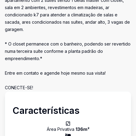
apartamento com 2 suítes sendo 1 delas master com closet,
sala em 2 ambientes, revestimentos em madeiras, ar
condicionado k7 para atender a climatização de salas e
sacada, ares condicionados nas suítes, andar alto, 3 vagas de
garagem.
* O closet permanece com o banheiro, podendo ser revertido
numa terceira suíte conforme a planta padrão do
empreendimento.*
Entre em contato e agende hoje mesmo sua visita!
CONECTE-SE!
Características
Área Privativa
136
m²