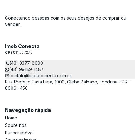
Conectando pessoas com os seus desejos de comprar ou
vender.
Imob Conecta
CRECI:
J07279
(43) 3377-8000
(43) 99189-1487
contato@imobconecta.com.br
Rua Prefeito Faria Lima, 1000, Gleba Palhano, Londrina - PR -
86061-450
Navegação rápida
Home
Sobre nós
Buscar imóvel