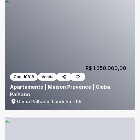
R$ 1.350.000,00
Cód:
10818
Venda
Apartamento | Maison Provence | Gleba
Palhano
Gleba Palhano, Londrina - PR