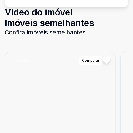
Video do imóvel
Imóveis semelhantes
Confira imóveis semelhantes
Cód:
11031
Comparar
Có