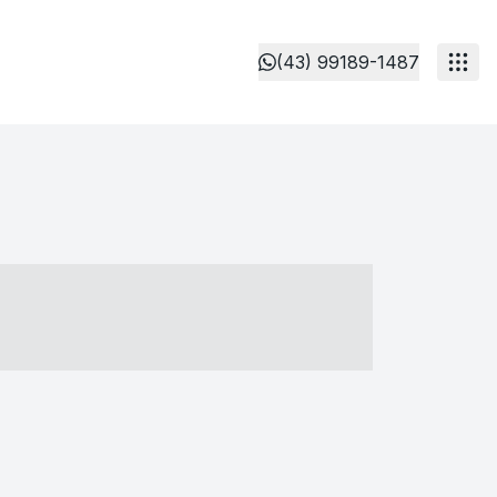
(43) 99189-1487
- ----- ----- --