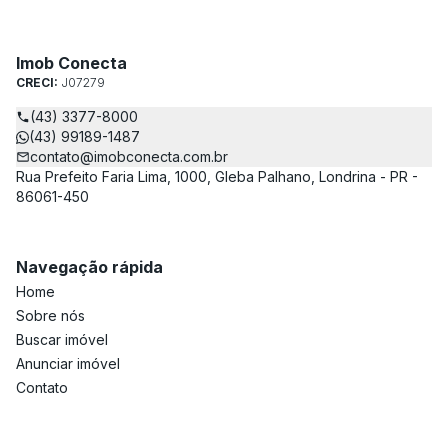
Imob Conecta
CRECI:
J07279
(43) 3377-8000
(43) 99189-1487
contato@imobconecta.com.br
Rua Prefeito Faria Lima, 1000, Gleba Palhano, Londrina - PR -
86061-450
Navegação rápida
Home
Sobre nós
Buscar imóvel
Anunciar imóvel
Contato