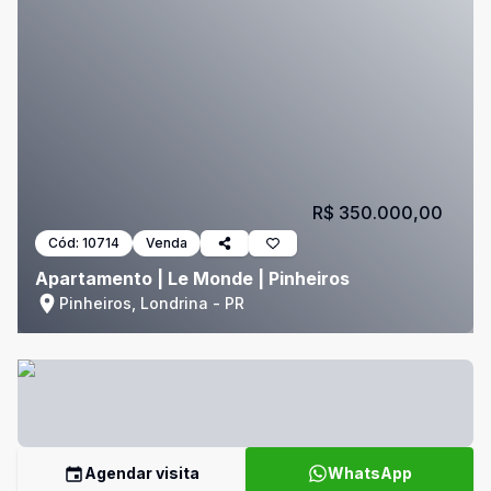
R$ 350.000,00
Cód:
10714
Venda
Apartamento | Le Monde | Pinheiros
Pinheiros, Londrina - PR
Agendar visita
WhatsApp