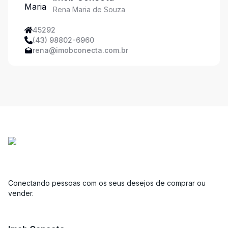
Rena Maria de Souza
45292
(43) 98802-6960
rena@imobconecta.com.br
Conectando pessoas com os seus desejos de comprar ou
vender.