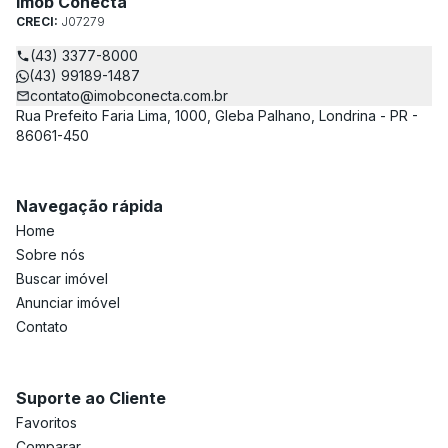
Imob Conecta
CRECI:
J07279
(43) 3377-8000
(43) 99189-1487
contato@imobconecta.com.br
Rua Prefeito Faria Lima, 1000, Gleba Palhano, Londrina - PR -
86061-450
Navegação rápida
Home
Sobre nós
Buscar imóvel
Anunciar imóvel
Contato
Suporte ao Cliente
Favoritos
Comparar