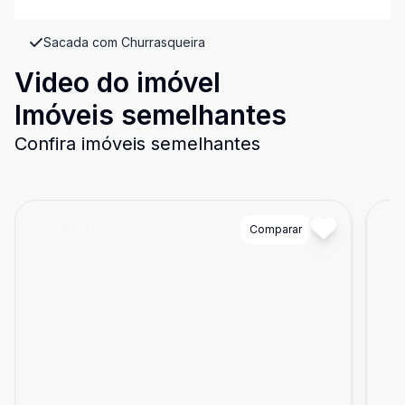
Sacada com Churrasqueira
Video do imóvel
Imóveis semelhantes
Confira imóveis semelhantes
Cód:
8414
Comparar
Có