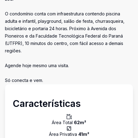
O condomínio conta com infraestrutura contendo piscina
adulta e infantil, playground, salão de festa, churrasqueira,
bicicletário e portaria 24 horas. Próximo à Avenida dos
Pioneiros e da Faculdade Tecnológica Federal do Paraná
(UTFPR), 10 minutos do centro, com fácil acesso a demais
regiões.
Agende hoje mesmo uma visita.
Só conecta e vem.
Características
Área Total
62
m²
Área Privativa
41
m²