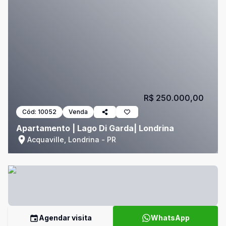
R$ 250.000,00
Cód:
10052
Venda
Apartamento | Lago Di Garda| Londrina
Acquaville, Londrina - PR
Agendar visita
WhatsApp