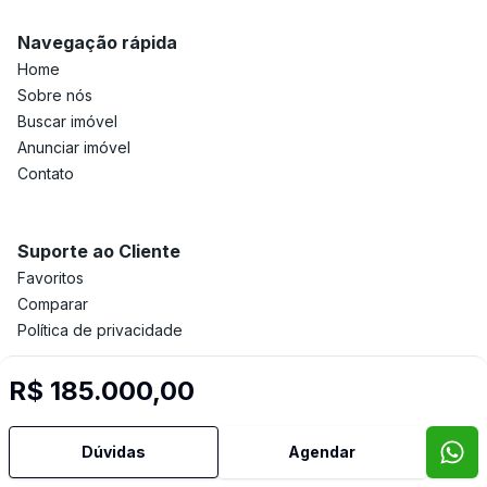
Navegação rápida
Home
Sobre nós
Buscar imóvel
Anunciar imóvel
Contato
Suporte ao Cliente
Favoritos
Comparar
Política de privacidade
R$ 185.000,00
Imobiliária Certificada:
Selo de Tecnologia Loft
Dúvidas
Agendar