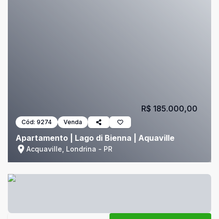
R$ 185.000,00
Cód:
9274
Venda
Apartamento | Lago di Bienna | Aquaville
Acquaville, Londrina - PR