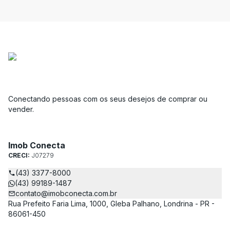
Conectando pessoas com os seus desejos de comprar ou
vender.
Imob Conecta
CRECI:
J07279
(43) 3377-8000
(43) 99189-1487
contato@imobconecta.com.br
Rua Prefeito Faria Lima, 1000, Gleba Palhano, Londrina - PR -
86061-450