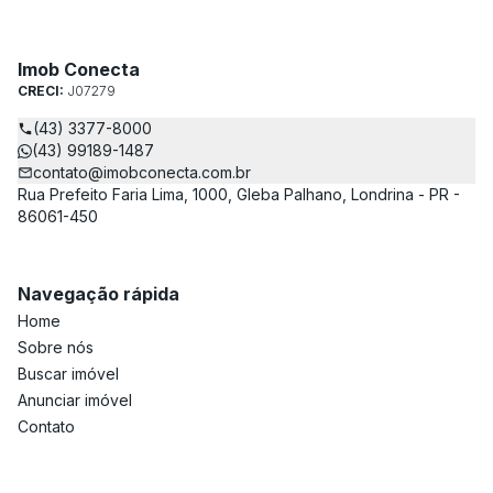
Imob Conecta
CRECI:
J07279
(43) 3377-8000
(43) 99189-1487
contato@imobconecta.com.br
Rua Prefeito Faria Lima, 1000, Gleba Palhano, Londrina - PR -
86061-450
Navegação rápida
Home
Sobre nós
Buscar imóvel
Anunciar imóvel
Contato