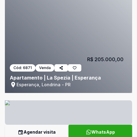
R$ 205.000,00
Cód:
6871
Venda
Apartamento | La Spezia | Esperança
Esperança, Londrina - PR
Agendar visita
WhatsApp