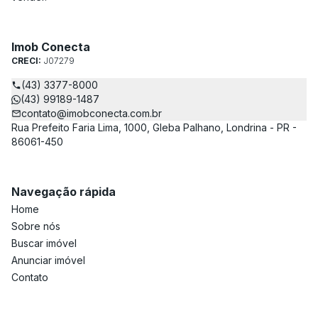
Imob Conecta
CRECI:
J07279
(43) 3377-8000
(43) 99189-1487
contato@imobconecta.com.br
Rua Prefeito Faria Lima, 1000, Gleba Palhano, Londrina - PR -
86061-450
Navegação rápida
Home
Sobre nós
Buscar imóvel
Anunciar imóvel
Contato