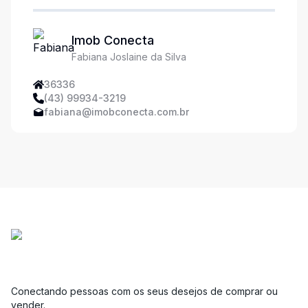
Imob Conecta
Fabiana Joslaine da Silva
36336
(43) 99934-3219
fabiana@imobconecta.com.br
Conectando pessoas com os seus desejos de comprar ou
vender.