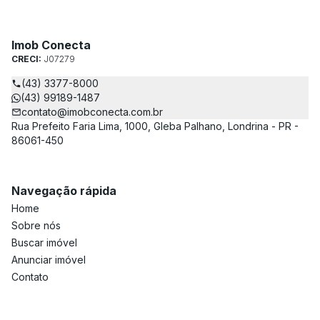
Imob Conecta
CRECI:
J07279
(43) 3377-8000
(43) 99189-1487
contato@imobconecta.com.br
Rua Prefeito Faria Lima, 1000, Gleba Palhano, Londrina - PR -
86061-450
Navegação rápida
Home
Sobre nós
Buscar imóvel
Anunciar imóvel
Contato