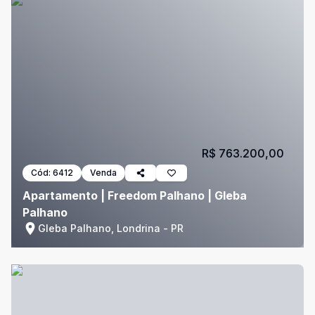
R$ 763.200,00
Cód:
6412
Venda
Apartamento | Freedom Palhano | Gleba
Palhano
Gleba Palhano, Londrina - PR