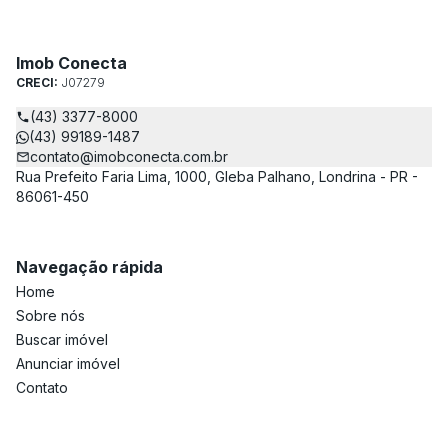
Imob Conecta
CRECI:
J07279
(43) 3377-8000
(43) 99189-1487
contato@imobconecta.com.br
Rua Prefeito Faria Lima, 1000, Gleba Palhano, Londrina - PR -
86061-450
Navegação rápida
Home
Sobre nós
Buscar imóvel
Anunciar imóvel
Contato