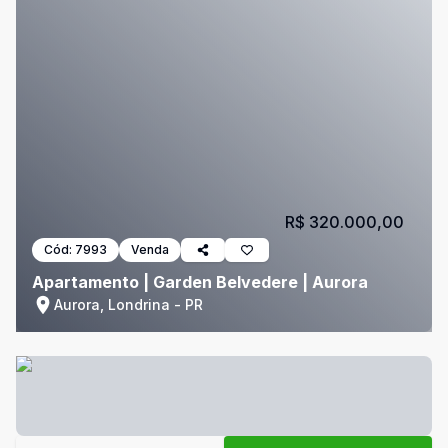
R$ 320.000,00
Cód:
7993
Venda
Apartamento | Garden Belvedere | Aurora
Aurora, Londrina - PR