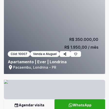
R$ 350.000,00
R$ 1.950,00
/ mês
Cód:
10007
Venda e Aluguel
Apartamento | Ever | Londrina
Pacaembu, Londrina - PR
Agendar visita
WhatsApp