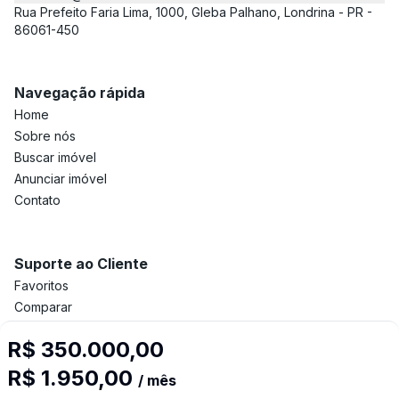
Rua Prefeito Faria Lima, 1000, Gleba Palhano, Londrina - PR -
86061-450
Navegação rápida
Home
Sobre nós
Buscar imóvel
Anunciar imóvel
Contato
Suporte ao Cliente
Favoritos
Comparar
Política de privacidade
R$ 350.000,00
R$ 1.950,00
/ mês
Imobiliária Certificada: