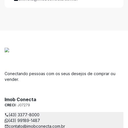
Conectando pessoas com os seus desejos de comprar ou
vender.
Imob Conecta
CRECI:
J07279
(43) 3377-8000
(43) 99189-1487
contato@imobconecta.com.br