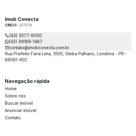
Imob Conecta
CRECI:
J07279
(43) 3377-8000
(43) 99189-1487
contato@imobconecta.com.br
Rua Prefeito Faria Lima, 1000, Gleba Palhano, Londrina - PR -
86061-450
Navegação rápida
Home
Sobre nós
Buscar imóvel
Anunciar imóvel
Contato