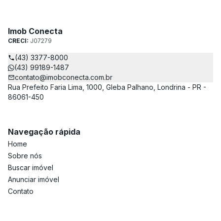
Imob Conecta
CRECI:
J07279
(43) 3377-8000
(43) 99189-1487
contato@imobconecta.com.br
Rua Prefeito Faria Lima, 1000, Gleba Palhano, Londrina - PR -
86061-450
Navegação rápida
Home
Sobre nós
Buscar imóvel
Anunciar imóvel
Contato