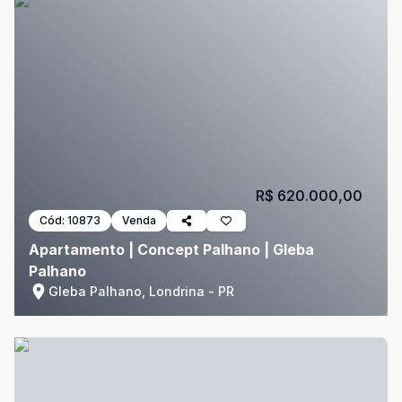
R$ 620.000,00
Cód:
10873
Venda
Apartamento | Concept Palhano | Gleba
Palhano
Gleba Palhano, Londrina - PR