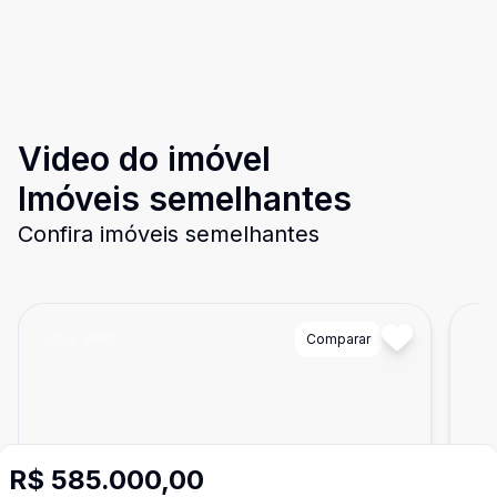
Video do imóvel
Imóveis semelhantes
Confira imóveis semelhantes
Cód:
3560
Comparar
Có
R$ 585.000,00