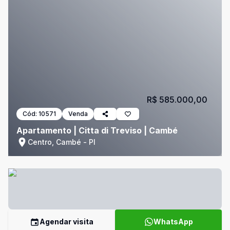
R$ 585.000,00
Cód:
10571
Venda
Apartamento | Citta di Treviso | Cambé
Centro, Cambé - PI
Agendar visita
WhatsApp