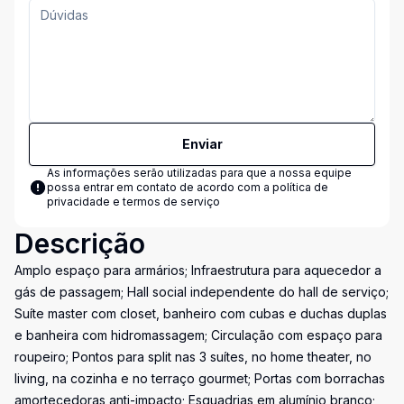
Enviar
As informações serão utilizadas para que a nossa equipe
possa entrar em contato de acordo com a
política de
privacidade e termos de serviço
Descrição
Amplo espaço para armários; Infraestrutura para aquecedor a
gás de passagem; Hall social independente do hall de serviço;
Suíte master com closet, banheiro com cubas e duchas duplas
e banheira com hidromassagem; Circulação com espaço para
roupeiro; Pontos para split nas 3 suítes, no home theater, no
living, na cozinha e no terraço gourmet; Portas com borrachas
amortecedoras anti-impacto; Esquadrias em alumínio branco;