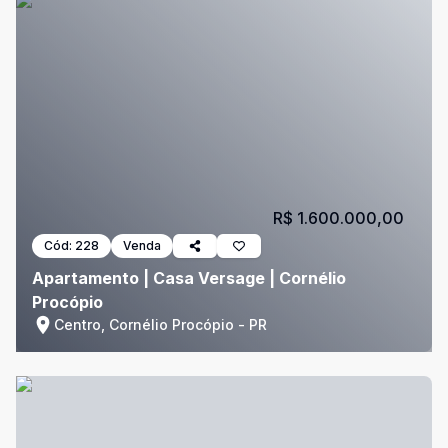
R$ 1.600.000,00
Cód:
228
Venda
Apartamento | Casa Versage | Cornélio
Procópio
Centro, Cornélio Procópio - PR