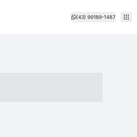
(43) 99189-1487
- ----- ----- --