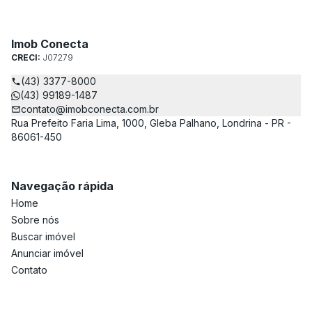
Imob Conecta
CRECI:
J07279
(43) 3377-8000
(43) 99189-1487
contato@imobconecta.com.br
Rua Prefeito Faria Lima, 1000, Gleba Palhano, Londrina - PR -
86061-450
Navegação rápida
Home
Sobre nós
Buscar imóvel
Anunciar imóvel
Contato