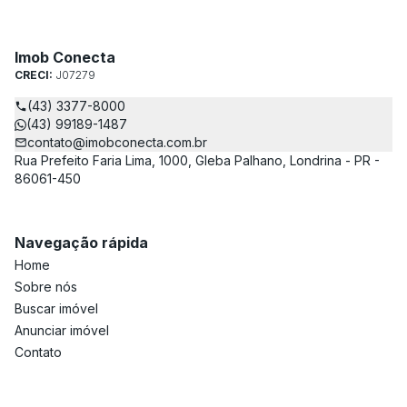
Imob Conecta
CRECI:
J07279
(43) 3377-8000
(43) 99189-1487
contato@imobconecta.com.br
Rua Prefeito Faria Lima, 1000, Gleba Palhano, Londrina - PR -
86061-450
Navegação rápida
Home
Sobre nós
Buscar imóvel
Anunciar imóvel
Contato