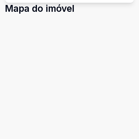
Mapa do imóvel