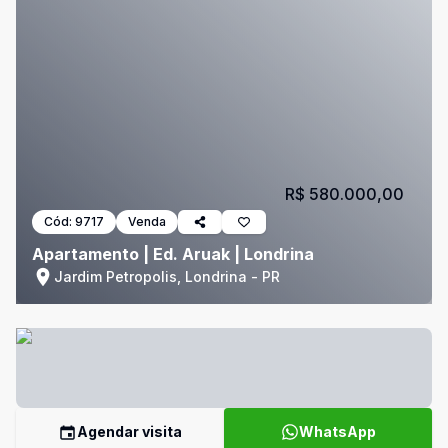
R$ 580.000,00
Cód:
9717
Venda
Apartamento | Ed. Aruak | Londrina
Jardim Petropolis, Londrina - PR
Agendar visita
WhatsApp