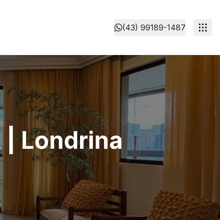
(43) 99189-1487
 | Londrina