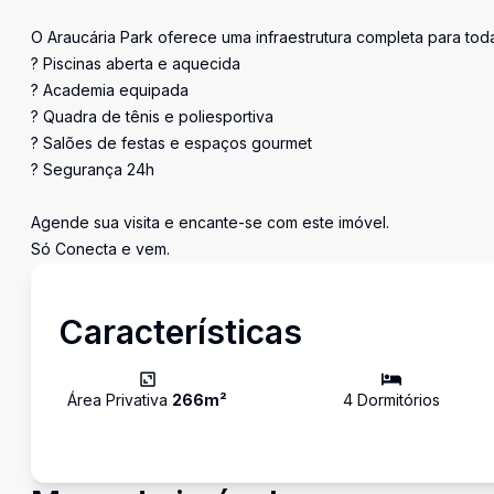
O Araucária Park oferece uma infraestrutura completa para toda 
? Piscinas aberta e aquecida
? Academia equipada
? Quadra de tênis e poliesportiva
? Salões de festas e espaços gourmet
? Segurança 24h
Agende sua visita e encante-se com este imóvel.
Só Conecta e vem.
Características
Área Privativa
266
m²
4
Dormitório
s