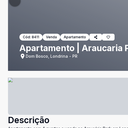
Cód:
8411
Venda
Apartamento
Apartamento | Araucaria P
Dom Bosco, Londrina - PR
Descrição