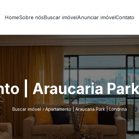
Home
Sobre nós
Buscar imóvel
Anunciar imóvel
Contato
o | Araucaria Park
Buscar imóvel
Apartamento | Araucaria Park | Londrina