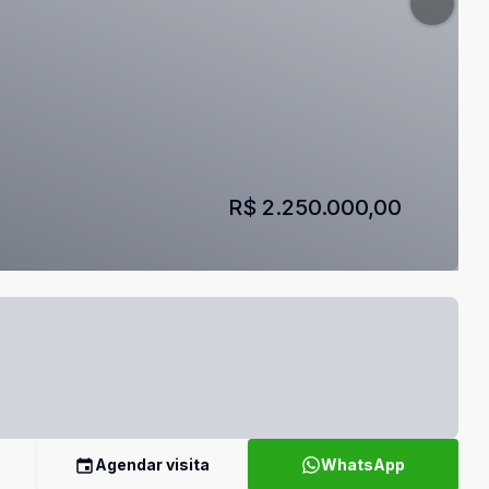
R$ 2.250.000,00
Agendar visita
WhatsApp