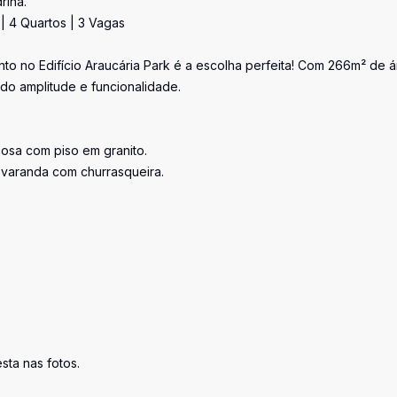
rina.
| 4 Quartos | 3 Vagas
to no Edifício Araucária Park é a escolha perfeita! Com 266m² de 
ndo amplitude e funcionalidade.
osa com piso em granito.
varanda com churrasqueira.
ta nas fotos.