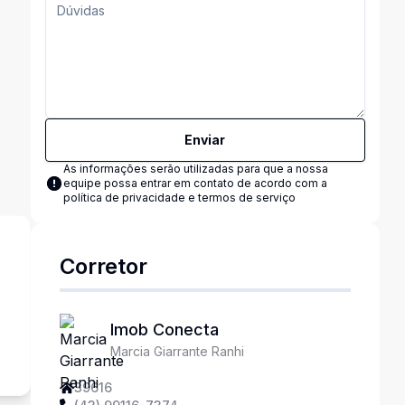
Enviar
As informações serão utilizadas para que a nossa
equipe possa entrar em contato de acordo com a
política de privacidade e termos de serviço
Corretor
s
Imob Conecta
Marcia Giarrante Ranhi
39616