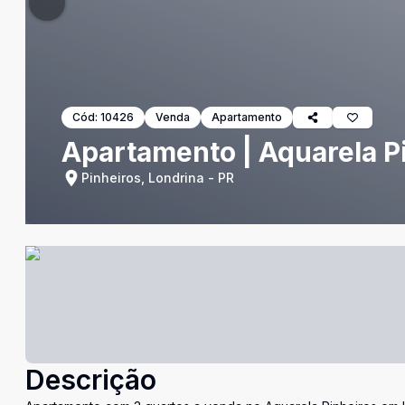
Cód:
10426
Venda
Apartamento
Apartamento | Aquarela Pi
Pinheiros, Londrina - PR
Descrição