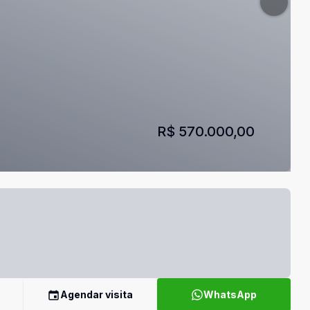
R$ 570.000,00
Agendar visita
WhatsApp