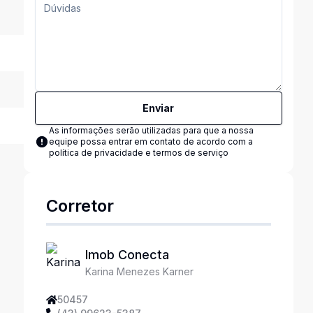
Enviar
As informações serão utilizadas para que a nossa
equipe possa entrar em contato de acordo com a
política de privacidade e termos de serviço
Corretor
Imob Conecta
Karina Menezes Karner
50457