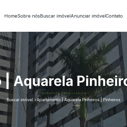
Home
Sobre nós
Buscar imóvel
Anunciar imóvel
Contato
| Aquarela Pinheiro
Buscar imóvel
Apartamento | Aquarela Pinheiros | Pinheiros