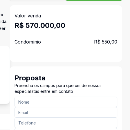
ue
Valor venda
ida.
R$ 570.000,00
zer
Condomínio
R$ 550,00
Proposta
a
Preencha os campos para que um de nossos
especialistas entre em contato