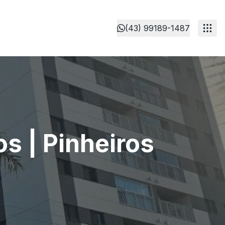
(43) 99189-1487
s | Pinheiros