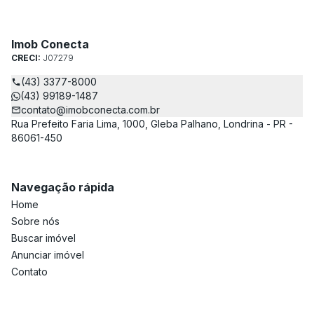
Imob Conecta
CRECI:
J07279
(43) 3377-8000
(43) 99189-1487
contato@imobconecta.com.br
Rua Prefeito Faria Lima, 1000, Gleba Palhano, Londrina - PR -
86061-450
Navegação rápida
Home
Sobre nós
Buscar imóvel
Anunciar imóvel
Contato