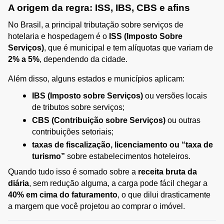
A origem da regra: ISS, IBS, CBS e afins
No Brasil, a principal tributação sobre serviços de 
hotelaria e hospedagem é o 
ISS (Imposto Sobre 
Serviços)
, que é municipal e tem alíquotas que variam de 
2% a 5%
, dependendo da cidade.
Além disso, alguns estados e municípios aplicam:
IBS (Imposto sobre Serviços)
 ou versões locais 
de tributos sobre serviços;
CBS (Contribuição sobre Serviços)
 ou outras 
contribuições setoriais;
taxas de fiscalização, licenciamento ou “taxa de 
turismo”
 sobre estabelecimentos hoteleiros.
Quando tudo isso é somado sobre a 
receita bruta da 
diária
, sem redução alguma, a carga pode fácil chegar a 
40% em cima do faturamento
, o que dilui drasticamente 
a margem que você projetou ao comprar o imóvel.