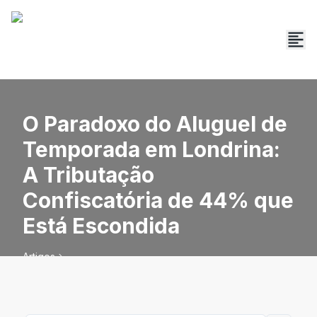
O Paradoxo do Aluguel de
Temporada em Londrina:
A Tributação
Confiscatória de 44% que
Está Escondida
Artigos
O Paradoxo do Aluguel de Temporada em Londrina: A
Tributação Confiscatória de 44% que Está Escondida