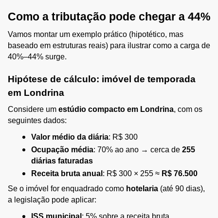
Como a tributação pode chegar a 44%
Vamos montar um exemplo prático (hipotético, mas 
baseado em estruturas reais) para ilustrar como a carga de 
40%–44% surge.
Hipótese de cálculo: imóvel de temporada 
em Londrina
Considere um 
estúdio compacto em Londrina
, com os 
seguintes dados:
Valor médio da diária
: R$ 300
Ocupação média
: 70% ao ano → cerca de 
255 
diárias faturadas
Receita bruta anual
: R$ 300 × 255 ≈ 
R$ 76.500
Se o imóvel for enquadrado como 
hotelaria
 (até 90 dias), 
a legislação pode aplicar:
ISS municipal
: 5% sobre a receita bruta