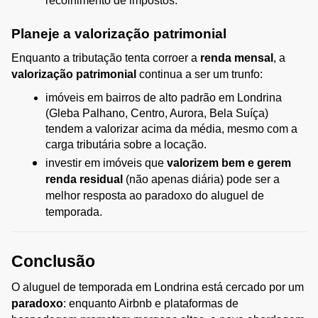
recolhimento de impostos.
Planeje a valorização patrimonial
Enquanto a tributação tenta corroer a 
renda mensal
, a 
valorização patrimonial
 continua a ser um trunfo:
imóveis em bairros de alto padrão em Londrina 
(Gleba Palhano, Centro, Aurora, Bela Suíça) 
tendem a valorizar acima da média, mesmo com a 
carga tributária sobre a locação.
investir em imóveis que 
valorizem bem e gerem 
renda residual
 (não apenas diária) pode ser a 
melhor resposta ao paradoxo do aluguel de 
temporada.
Conclusão
O aluguel de temporada em Londrina está cercado por um 
paradoxo
: enquanto Airbnb e plataformas de 