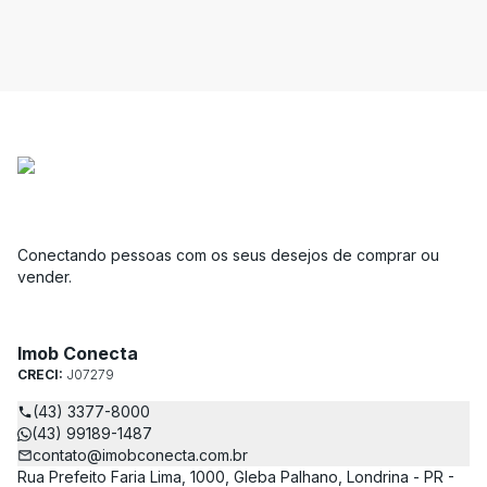
Conectando pessoas com os seus desejos de comprar ou
vender.
Imob Conecta
CRECI:
J07279
(43) 3377-8000
(43) 99189-1487
contato@imobconecta.com.br
Rua Prefeito Faria Lima, 1000, Gleba Palhano, Londrina - PR -