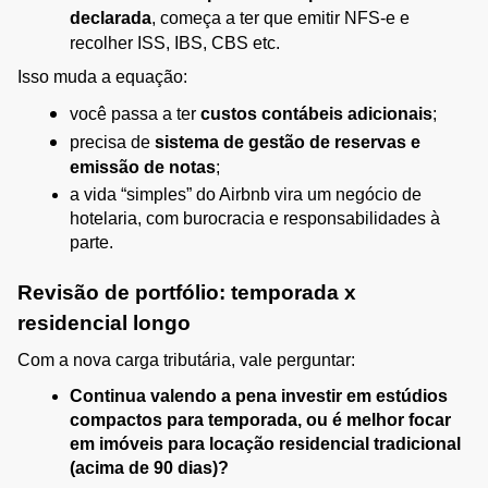
declarada
, começa a ter que emitir NFS-e e 
recolher ISS, IBS, CBS etc.
Isso muda a equação:
você passa a ter 
custos contábeis adicionais
;
precisa de 
sistema de gestão de reservas e 
emissão de notas
;
a vida “simples” do Airbnb vira um negócio de 
hotelaria, com burocracia e responsabilidades à 
parte.
Revisão de portfólio: temporada x 
residencial longo
Com a nova carga tributária, vale perguntar:
Continua valendo a pena investir em estúdios 
compactos para temporada, ou é melhor focar 
em imóveis para locação residencial tradicional 
(acima de 90 dias)?