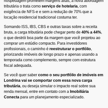
hospedagem prometem margens altas, a nova abordagem 
tributária o trata como 
serviço de hotelaria
, com 
exigência de NFS-e e sem a redução de 70% que a 
locação residencial tradicional costuma ter.
Somando ISS, IBS, CBS e outras taxas sobre a receita 
bruta, a carga tributária pode chegar perto de 
40% a 44%
, 
o que destrói boa parte da margem que você projetou ao 
comprar um estúdio compacto. Para investidores 
profissionais, o caminho é 
reestruturar o portfólio
, 
priorizando imóveis de longo prazo e apenas usando a 
temporada como complemento, sempre com estrutura 
fiscal adequada.
Se você quer saber 
como o seu portfólio de imóveis em 
Londrina vai se comportar com essa nova carga 
tributária
, ou deseja simular o impacto real sobre sua 
renda mensal, entre em contato com a 
Imobiliária 
Conecta
 para um planejamento especializado.