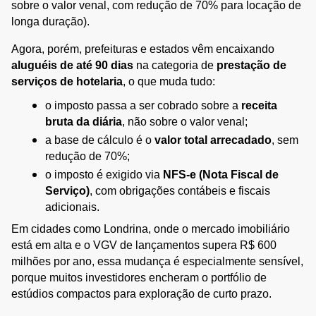
sobre o valor venal, com redução de 70% para locação de 
longa duração).
Agora, porém, prefeituras e estados vêm encaixando 
aluguéis de até 90 dias
 na categoria de 
prestação de 
serviços de hotelaria
, o que muda tudo:
o imposto passa a ser cobrado sobre a 
receita 
bruta da diária
, não sobre o valor venal;
a base de cálculo é o 
valor total arrecadado
, sem 
redução de 70%;
o imposto é exigido via 
NFS-e (Nota Fiscal de 
Serviço)
, com obrigações contábeis e fiscais 
adicionais.
Em cidades como Londrina, onde o mercado imobiliário 
está em alta e o VGV de lançamentos supera R$ 600 
milhões por ano, essa mudança é especialmente sensível, 
porque muitos investidores encheram o portfólio de 
estúdios compactos para exploração de curto prazo.