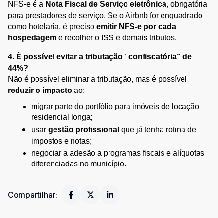
NFS-e é a 
Nota Fiscal de Serviço eletrônica
, obrigatória 
para prestadores de serviço. Se o Airbnb for enquadrado 
como hotelaria, é preciso 
emitir NFS-e por cada 
hospedagem
 e recolher o ISS e demais tributos.
4. É possível evitar a tributação “confiscatória” de 
44%?
Não é possível eliminar a tributação, mas é possível 
reduzir o impacto
 ao:
migrar parte do portfólio para imóveis de locação 
residencial longa;
usar 
gestão profissional
 que já tenha rotina de 
impostos e notas;
negociar a adesão a programas fiscais e alíquotas 
diferenciadas no município.
Compartilhar: