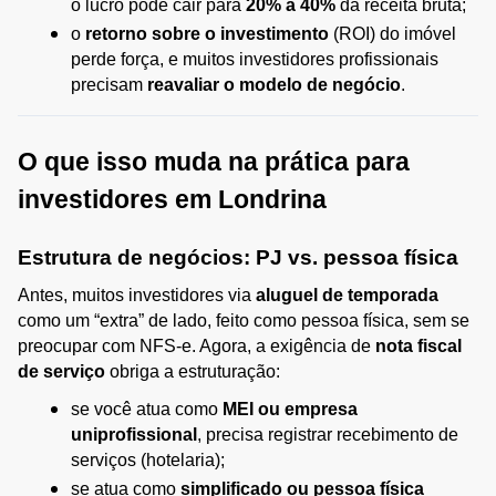
o lucro pode cair para 
20% a 40%
 da receita bruta;
o 
retorno sobre o investimento
 (ROI) do imóvel 
perde força, e muitos investidores profissionais 
precisam 
reavaliar o modelo de negócio
.
O que isso muda na prática para 
investidores em Londrina
Estrutura de negócios: PJ vs. pessoa física
Antes, muitos investidores via 
aluguel de temporada
como um “extra” de lado, feito como pessoa física, sem se 
preocupar com NFS-e. Agora, a exigência de 
nota fiscal 
de serviço
 obriga a estruturação:
se você atua como 
MEI ou empresa 
uniprofissional
, precisa registrar recebimento de 
serviços (hotelaria);
se atua como 
simplificado ou pessoa física 