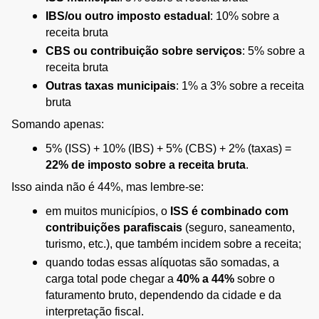
IBS/ou outro imposto estadual
: 10% sobre a 
receita bruta
CBS ou contribuição sobre serviços
: 5% sobre a 
receita bruta
Outras taxas municipais
: 1% a 3% sobre a receita 
bruta
Somando apenas:
5% (ISS) + 10% (IBS) + 5% (CBS) + 2% (taxas) = 
22% de imposto sobre a receita bruta
.
Isso ainda não é 44%, mas lembre-se:
em muitos municípios, o 
ISS é combinado com 
contribuições parafiscais
 (seguro, saneamento, 
turismo, etc.), que também incidem sobre a receita;
quando todas essas alíquotas são somadas, a 
carga total pode chegar a 
40% a 44%
 sobre o 
faturamento bruto, dependendo da cidade e da 
interpretação fiscal.