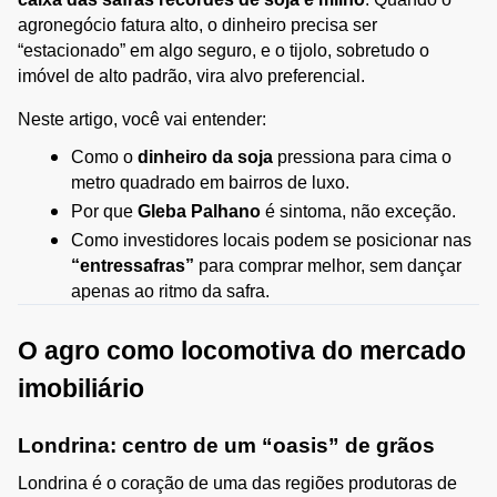
agronegócio fatura alto, o dinheiro precisa ser 
“estacionado” em algo seguro, e o tijolo, sobretudo o 
imóvel de alto padrão, vira alvo preferencial.
Neste artigo, você vai entender:
Como o 
dinheiro da soja
 pressiona para cima o 
metro quadrado em bairros de luxo.
Por que 
Gleba Palhano
 é sintoma, não exceção.
Como investidores locais podem se posicionar nas 
“entressafras”
 para comprar melhor, sem dançar 
apenas ao ritmo da safra.
O agro como locomotiva do mercado 
imobiliário
Londrina: centro de um “oasis” de grãos
Londrina é o coração de uma das regiões produtoras de 