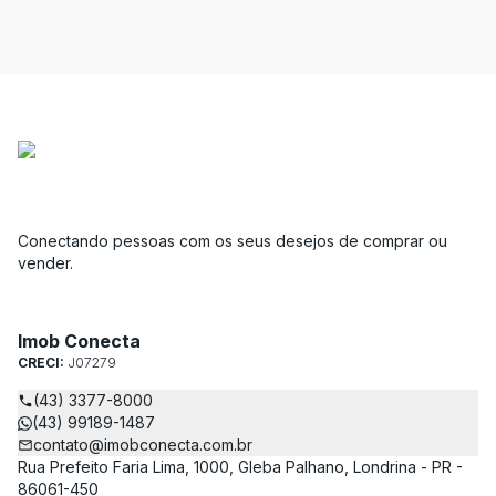
Conectando pessoas com os seus desejos de comprar ou
vender.
Imob Conecta
CRECI:
J07279
(43) 3377-8000
(43) 99189-1487
contato@imobconecta.com.br
Rua Prefeito Faria Lima, 1000, Gleba Palhano, Londrina - PR -
86061-450