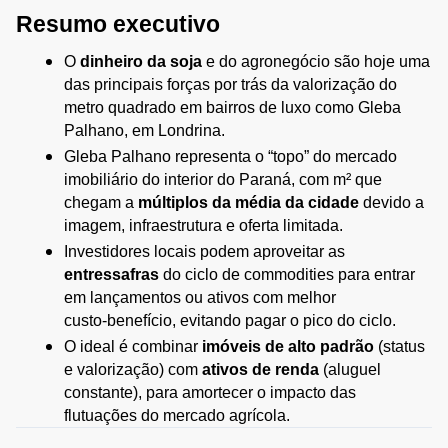
Resumo executivo
O 
dinheiro da soja
 e do agronegócio são hoje uma 
das principais forças por trás da valorização do 
metro quadrado em bairros de luxo como Gleba 
Palhano, em Londrina.
Gleba Palhano representa o “topo” do mercado 
imobiliário do interior do Paraná, com m² que 
chegam a 
múltiplos da média da cidade
 devido a 
imagem, infraestrutura e oferta limitada.
Investidores locais podem aproveitar as 
entressafras
 do ciclo de commodities para entrar 
em lançamentos ou ativos com melhor 
custo‑benefício, evitando pagar o pico do ciclo.
O ideal é combinar 
imóveis de alto padrão
 (status 
e valorização) com 
ativos de renda
 (aluguel 
constante), para amortecer o impacto das 
flutuações do mercado agrícola.