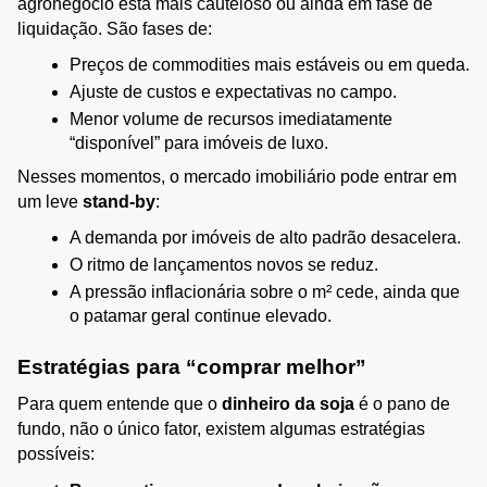
agronegócio está mais cauteloso ou ainda em fase de 
liquidação. São fases de:
Preços de commodities mais estáveis ou em queda.
Ajuste de custos e expectativas no campo.
Menor volume de recursos imediatamente 
“disponível” para imóveis de luxo.
Nesses momentos, o mercado imobiliário pode entrar em 
um leve 
stand-by
:
A demanda por imóveis de alto padrão desacelera.
O ritmo de lançamentos novos se reduz.
A pressão inflacionária sobre o m² cede, ainda que 
o patamar geral continue elevado.
Estratégias para “comprar melhor”
Para quem entende que o 
dinheiro da soja
 é o pano de 
fundo, não o único fator, existem algumas estratégias 
possíveis: