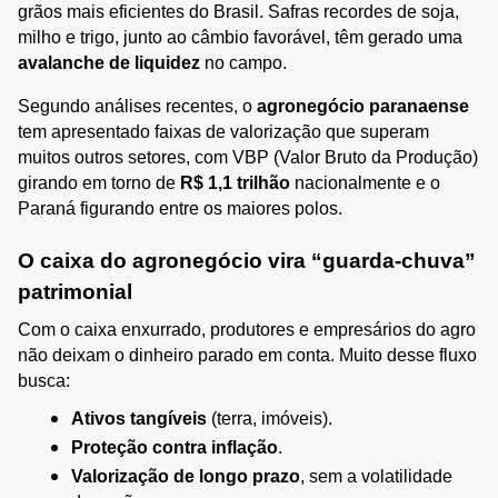
grãos mais eficientes do Brasil. Safras recordes de soja, 
milho e trigo, junto ao câmbio favorável, têm gerado uma 
avalanche de liquidez
 no campo.
Segundo análises recentes, o 
agronegócio paranaense
tem apresentado faixas de valorização que superam 
muitos outros setores, com VBP (Valor Bruto da Produção) 
girando em torno de 
R$ 1,1 trilhão
 nacionalmente e o 
Paraná figurando entre os maiores polos.
O caixa do agronegócio vira “guarda-chuva” 
patrimonial
Com o caixa enxurrado, produtores e empresários do agro 
não deixam o dinheiro parado em conta. Muito desse fluxo 
busca:
Ativos tangíveis
 (terra, imóveis).
Proteção contra inflação
.
Valorização de longo prazo
, sem a volatilidade 