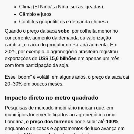
Clima (El Niño/La Niña, secas, geadas).
Câmbio e juros.
Conflitos geopolíticos e demanda chinesa.
Quando o preço da saca 
sobe
, por colheita menor no 
concorrente, aumento da demanda ou valorização 
cambial, o caixa do produtor no Paraná aumenta. Em 
2025, por exemplo, o agronegócio brasileiro registrou 
exportações de 
US$ 15,6 bilhões
 em apenas um mês, 
com forte participação da soja.
Esse “boom” é volátil: em alguns anos, o preço da saca cai 
20–30% em poucos meses.
Impacto direto no metro quadrado
Pesquisas de mercado imobiliário indicam que, em 
municípios fortemente ligados ao agronegócio como 
Londrina, o 
preço dos terrenos
 pode subir até 
100%
, 
enquanto o de casas e apartamentos de luxo avança em 