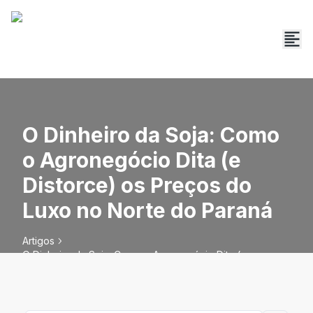
O Dinheiro da Soja: Como
o Agronegócio Dita (e
Distorce) os Preços do
Luxo no Norte do Paraná
Artigos
O Dinheiro da Soja: Como o Agronegócio Dita (e
Distorce) os Preços do Luxo no Norte do Paraná