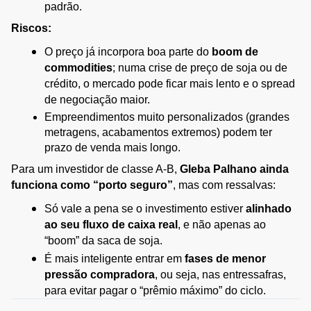
padrão.
Riscos:
O preço já incorpora boa parte do 
boom de 
commodities
; numa crise de preço de soja ou de 
crédito, o mercado pode ficar mais lento e o spread 
de negociação maior.
Empreendimentos muito personalizados (grandes 
metragens, acabamentos extremos) podem ter 
prazo de venda mais longo.
Para um investidor de classe A‑B, 
Gleba Palhano ainda 
funciona como “porto seguro”
, mas com ressalvas:
Só vale a pena se o investimento estiver 
alinhado 
ao seu fluxo de caixa real
, e não apenas ao 
“boom” da saca de soja.
É mais inteligente entrar em 
fases de menor 
pressão compradora
, ou seja, nas entressafras, 
para evitar pagar o “prêmio máximo” do ciclo.