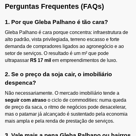
Perguntas Frequentes (FAQs)
1. Por que Gleba Palhano é tão cara?
Gleba Palhano é cara porque concentra: infraestrutura de 
alto padrão, vista privilegiada, terreno escasso e forte 
demanda de compradores ligados ao agronegócio e ao 
setor de serviços. O resultado é um m² que pode 
ultrapassar 
R$ 17 mil
 em empreendimentos de luxo.
2. Se o preço da soja cair, o imobiliário 
despenca?
Não necessariamente. O mercado imobiliário tende a 
seguir com atraso
 o ciclo de commodities: numa queda 
de preço da saca, o ritmo de negócios pode desacelerar, 
mas o patamar já alcançado é sustentado pela economia 
mais ampla e pela renda de prestação de serviços.
3. Vale mais a pena Gleba Palhano ou bairros 