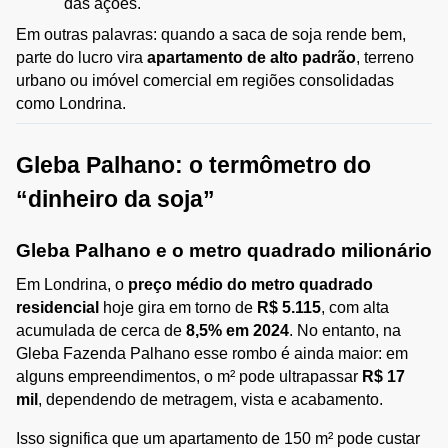
das ações.
Em outras palavras: quando a saca de soja rende bem, 
parte do lucro vira 
apartamento de alto padrão
, terreno 
urbano ou imóvel comercial em regiões consolidadas 
como Londrina.
Gleba Palhano: o termômetro do 
“dinheiro da soja”
Gleba Palhano e o metro quadrado milionário
Em Londrina, o 
preço médio do metro quadrado 
residencial
 hoje gira em torno de 
R$ 5.115
, com alta 
acumulada de cerca de 
8,5% em 2024
. No entanto, na 
Gleba Fazenda Palhano esse rombo é ainda maior: em 
alguns empreendimentos, o m² pode ultrapassar 
R$ 17 
mil
, dependendo de metragem, vista e acabamento.
Isso significa que um apartamento de 150 m² pode custar 