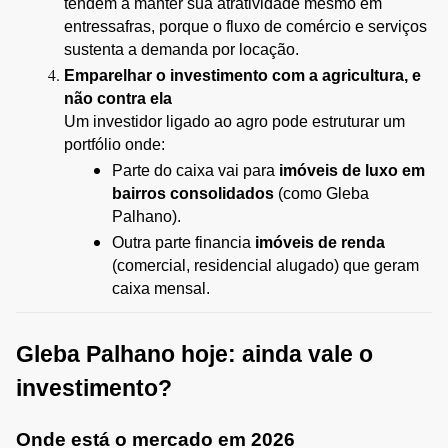
tendem a manter sua atratividade mesmo em 
entressafras, porque o fluxo de comércio e serviços 
sustenta a demanda por locação.
Emparelhar o investimento com a agricultura, e 
não contra ela
Um investidor ligado ao agro pode estruturar um 
portfólio onde:
Parte do caixa vai para 
imóveis de luxo em 
bairros consolidados
 (como Gleba 
Palhano).
Outra parte financia 
imóveis de renda
(comercial, residencial alugado) que geram 
caixa mensal.
Gleba Palhano hoje: ainda vale o 
investimento?
Onde está o mercado em 2026