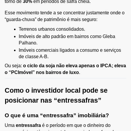
torno de 
30%
 em períodos de safra cheia.
Esse movimento tende a se concentrar justamente onde o 
“guarda-chuva” de patrimônio é mais seguro:
Terrenos urbanos consolidados.
Imóveis de alto padrão em bairros como Gleba 
Palhano.
Imóveis comerciais ligados a consumo e serviços 
de classe A-B.
Ou seja: 
o ciclo da soja não eleva apenas o IPCA; eleva 
o “PCImóvel” nos bairros de luxo
.
Como o investidor local pode se 
posicionar nas “entressafras”
O que é uma “entressafra” imobiliária?
Uma 
entressafra
 é o período em que o dinheiro do 