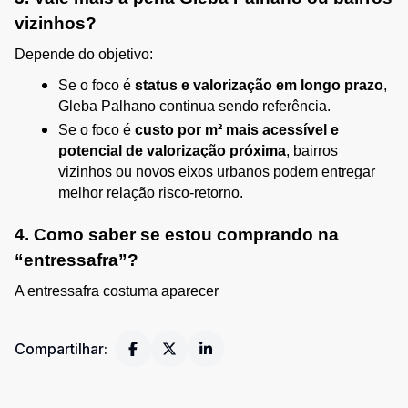
vizinhos?
Depende do objetivo:
Se o foco é 
status e valorização em longo prazo
, 
Gleba Palhano continua sendo referência.
Se o foco é 
custo por m² mais acessível e 
potencial de valorização próxima
, bairros 
vizinhos ou novos eixos urbanos podem entregar 
melhor relação risco‑retorno.
4. Como saber se estou comprando na 
“entressafra”?
A entressafra costuma aparecer
Compartilhar: