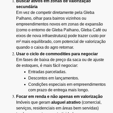
Buscar ativos em zonas de valorização 
secundária
Em vez de competir diretamente pela Gleba 
Palhano, olhar para bairros vizinhos ou 
empreendimentos novos em zonas de expansão 
(como o entorno de Gleba Palhano, Gleba Café ou 
eixos de nova infraestrutura) pode trazer custo por 
m² mais equilibrado, com potencial de valorização 
quando o caixa do agro retornar.
Usar o ciclo de commodities para negociar
Em fases de baixa de preço da saca ou de ajuste 
de estoques, é mais fácil negociar:
Entradas parceladas.
Descontos em lançamentos.
Condições especiais em empreendimentos 
com prazo de entrega mais longo.
Focar em renda e não apenas em valorização
Imóveis que geram 
aluguel atrativo
 (comercial, 
serviços, residenciais em áreas bem servidas) 