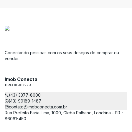
Conectando pessoas com os seus desejos de comprar ou
vender.
Imob Conecta
CRECI:
J07279
(43) 3377-8000
(43) 99189-1487
contato@imobconecta.com.br
Rua Prefeito Faria Lima, 1000, Gleba Palhano, Londrina - PR -
86061-450