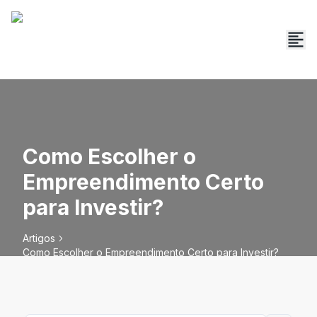
Como Escolher o
Empreendimento Certo
para Investir?
Artigos
Como Escolher o Empreendimento Certo para Investir?