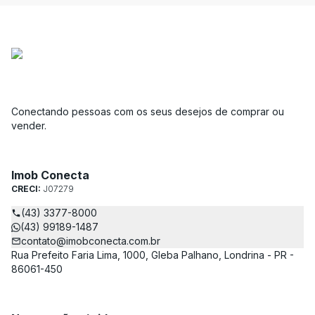
Conectando pessoas com os seus desejos de comprar ou
vender.
Imob Conecta
CRECI:
J07279
(43) 3377-8000
(43) 99189-1487
contato@imobconecta.com.br
Rua Prefeito Faria Lima, 1000, Gleba Palhano, Londrina - PR -
86061-450