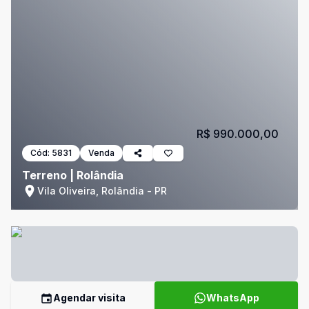
R$ 990.000,00
Cód:
5831
Venda
Terreno | Rolândia
Vila Oliveira, Rolândia - PR
Agendar visita
WhatsApp