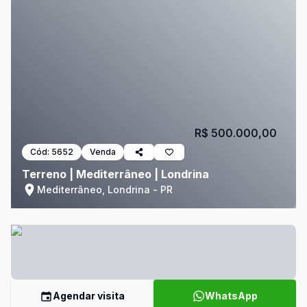
R$ 500.000,00
Cód:
5652
Venda
Terreno | Mediterrâneo | Londrina
Mediterrâneo, Londrina - PR
Agendar visita
WhatsApp