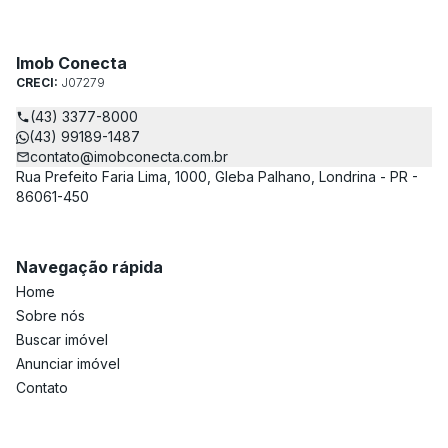
Imob Conecta
CRECI:
J07279
(43) 3377-8000
(43) 99189-1487
contato@imobconecta.com.br
Rua Prefeito Faria Lima, 1000, Gleba Palhano, Londrina - PR -
86061-450
Navegação rápida
Home
Sobre nós
Buscar imóvel
Anunciar imóvel
Contato