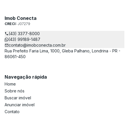
Imob Conecta
CRECI:
J07279
(43) 3377-8000
(43) 99189-1487
contato@imobconecta.com.br
Rua Prefeito Faria Lima, 1000, Gleba Palhano, Londrina - PR -
86061-450
Navegação rápida
Home
Sobre nós
Buscar imóvel
Anunciar imóvel
Contato