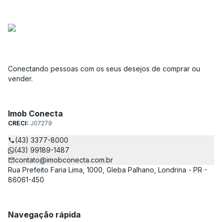
Conectando pessoas com os seus desejos de comprar ou
vender.
Imob Conecta
CRECI:
J07279
(43) 3377-8000
(43) 99189-1487
contato@imobconecta.com.br
Rua Prefeito Faria Lima, 1000, Gleba Palhano, Londrina - PR -
86061-450
Navegação rápida