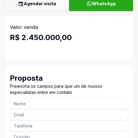
Agendar visita
WhatsApp
Valor venda
R$ 2.450.000,00
Proposta
Preencha os campos para que um de nossos
especialistas entre em contato