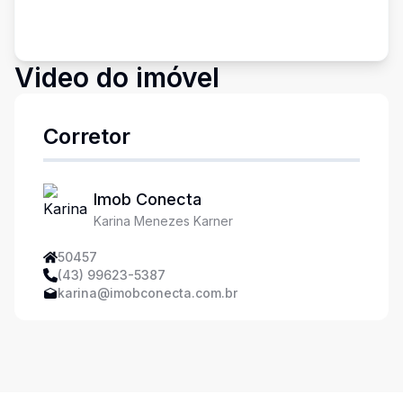
Video do imóvel
Corretor
Imob Conecta
Karina Menezes Karner
50457
(43) 99623-5387
karina@imobconecta.com.br