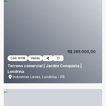
R$ 269.000,00
Cód:
10118
Venda
Terreno comercial | Jardim Conquista |
Londrina
Indústrias Leves, Londrina - PR