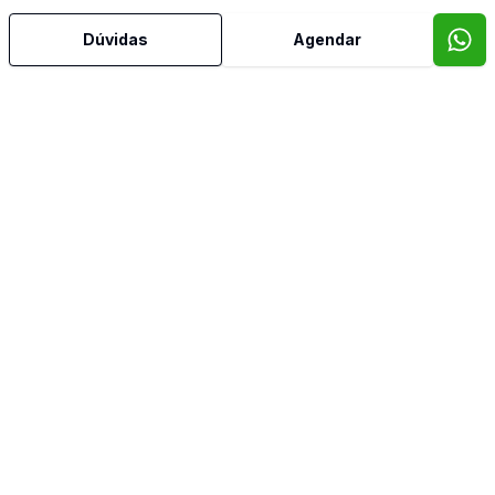
Dúvidas
Agendar
Video do imóvel