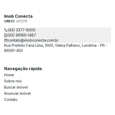
Imob Conecta
CRECI:
J07279
(43) 3377-8000
(43) 99189-1487
contato@imobconecta.com.br
Rua Prefeito Faria Lima, 1000, Gleba Palhano, Londrina - PR -
86061-450
Navegação rápida
Home
Sobre nós
Buscar imóvel
Anunciar imóvel
Contato