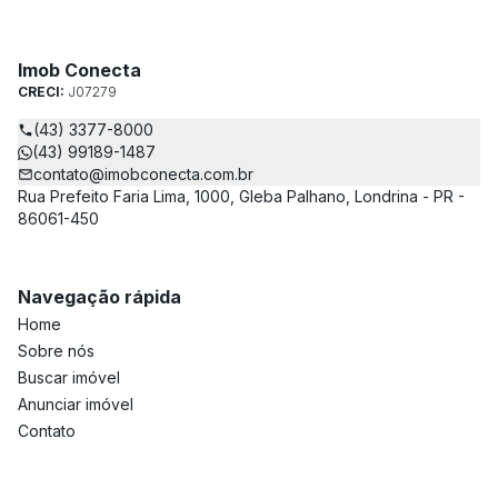
Imob Conecta
CRECI:
J07279
(43) 3377-8000
(43) 99189-1487
contato@imobconecta.com.br
Rua Prefeito Faria Lima, 1000, Gleba Palhano, Londrina - PR -
86061-450
Navegação rápida
Home
Sobre nós
Buscar imóvel
Anunciar imóvel
Contato