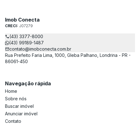
Imob Conecta
CRECI:
J07279
(43) 3377-8000
(43) 99189-1487
contato@imobconecta.com.br
Rua Prefeito Faria Lima, 1000, Gleba Palhano, Londrina - PR -
86061-450
Navegação rápida
Home
Sobre nós
Buscar imóvel
Anunciar imóvel
Contato