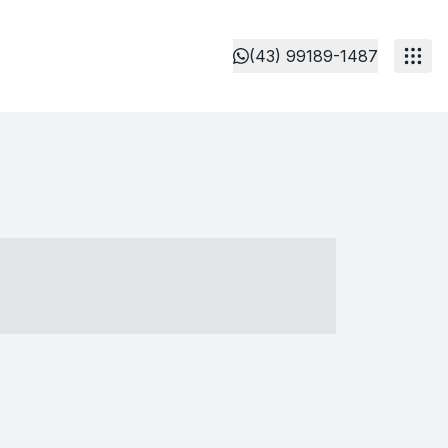
(43) 99189-1487
- ----- ----- --