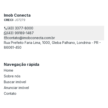
Imob Conecta
CRECI:
J07279
(43) 3377-8000
(43) 99189-1487
contato@imobconecta.com.br
Rua Prefeito Faria Lima, 1000, Gleba Palhano, Londrina - PR -
86061-450
Navegação rápida
Home
Sobre nós
Buscar imóvel
Anunciar imóvel
Contato