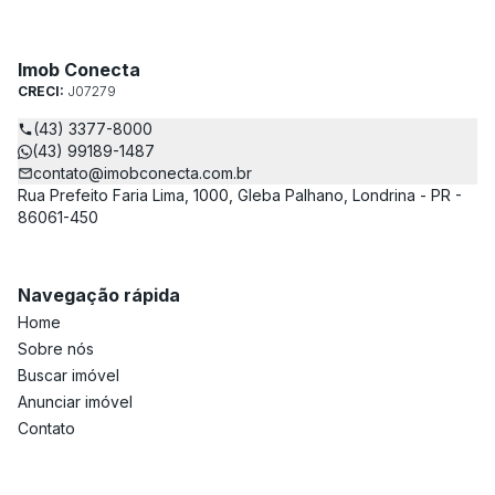
Imob Conecta
CRECI:
J07279
(43) 3377-8000
(43) 99189-1487
contato@imobconecta.com.br
Rua Prefeito Faria Lima, 1000, Gleba Palhano, Londrina - PR -
86061-450
Navegação rápida
Home
Sobre nós
Buscar imóvel
Anunciar imóvel
Contato