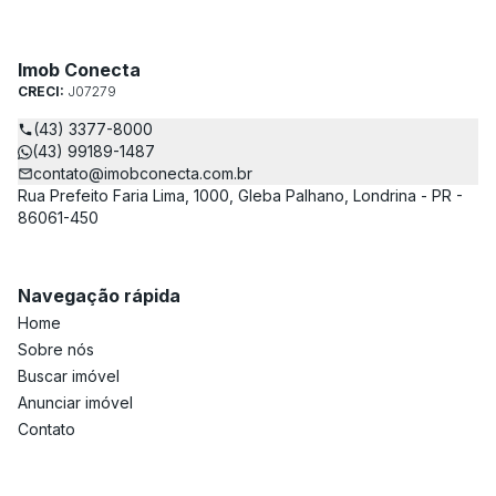
Imob Conecta
CRECI:
J07279
(43) 3377-8000
(43) 99189-1487
contato@imobconecta.com.br
Rua Prefeito Faria Lima, 1000, Gleba Palhano, Londrina - PR -
86061-450
Navegação rápida
Home
Sobre nós
Buscar imóvel
Anunciar imóvel
Contato