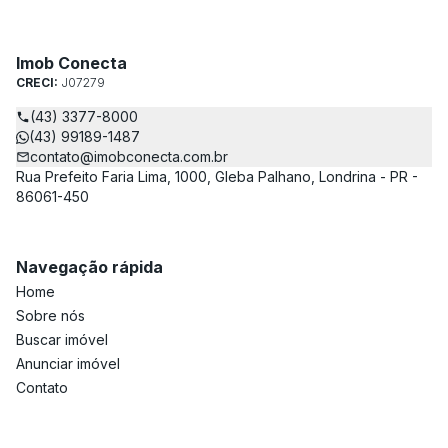
Imob Conecta
CRECI:
J07279
(43) 3377-8000
(43) 99189-1487
contato@imobconecta.com.br
Rua Prefeito Faria Lima, 1000, Gleba Palhano, Londrina - PR -
86061-450
Navegação rápida
Home
Sobre nós
Buscar imóvel
Anunciar imóvel
Contato