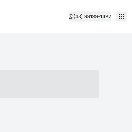
(43) 99189-1487
- ----- ----- --