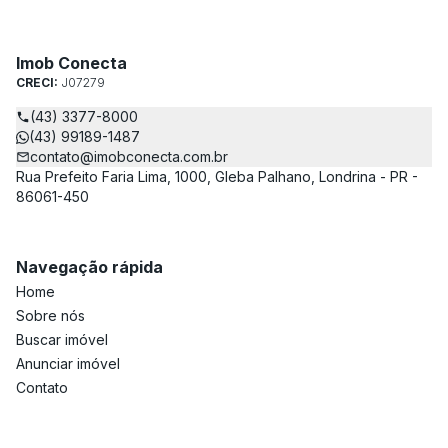
Imob Conecta
CRECI:
J07279
(43) 3377-8000
(43) 99189-1487
contato@imobconecta.com.br
Rua Prefeito Faria Lima, 1000, Gleba Palhano, Londrina - PR -
86061-450
Navegação rápida
Home
Sobre nós
Buscar imóvel
Anunciar imóvel
Contato