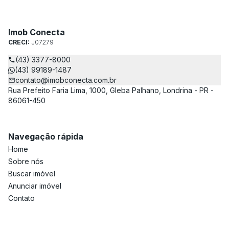
Imob Conecta
CRECI:
J07279
(43) 3377-8000
(43) 99189-1487
contato@imobconecta.com.br
Rua Prefeito Faria Lima, 1000, Gleba Palhano, Londrina - PR -
86061-450
Navegação rápida
Home
Sobre nós
Buscar imóvel
Anunciar imóvel
Contato