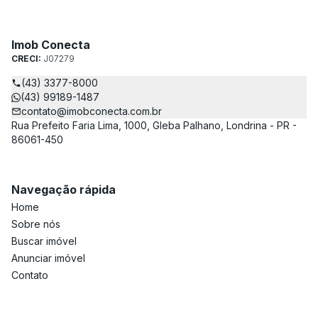
Imob Conecta
CRECI:
J07279
(43) 3377-8000
(43) 99189-1487
contato@imobconecta.com.br
Rua Prefeito Faria Lima, 1000, Gleba Palhano, Londrina - PR -
86061-450
Navegação rápida
Home
Sobre nós
Buscar imóvel
Anunciar imóvel
Contato