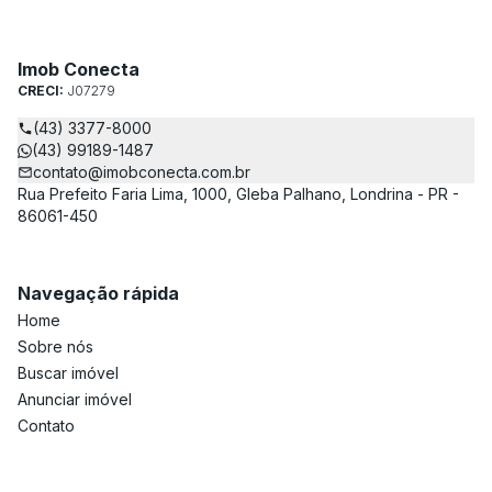
Imob Conecta
CRECI:
J07279
(43) 3377-8000
(43) 99189-1487
contato@imobconecta.com.br
Rua Prefeito Faria Lima, 1000, Gleba Palhano, Londrina - PR -
86061-450
Navegação rápida
Home
Sobre nós
Buscar imóvel
Anunciar imóvel
Contato