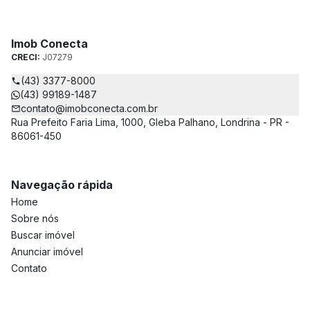
Imob Conecta
CRECI:
J07279
(43) 3377-8000
(43) 99189-1487
contato@imobconecta.com.br
Rua Prefeito Faria Lima, 1000, Gleba Palhano, Londrina - PR -
86061-450
Navegação rápida
Home
Sobre nós
Buscar imóvel
Anunciar imóvel
Contato